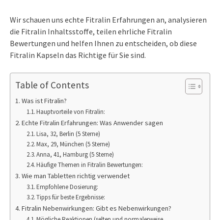
Wir schauen uns echte Fitralin Erfahrungen an, analysieren
die Fitralin Inhaltsstoffe, teilen ehrliche Fitralin
Bewertungen und helfen Ihnen zu entscheiden, ob diese
Fitralin Kapseln das Richtige für Sie sind.
Table of Contents
Was ist Fitralin?
Hauptvorteile von Fitralin:
Echte Fitralin Erfahrungen: Was Anwender sagen
Lisa, 32, Berlin (5 Sterne)
Max, 29, München (5 Sterne)
Anna, 41, Hamburg (5 Sterne)
Häufige Themen in Fitralin Bewertungen:
Wie man Tabletten richtig verwendet
Empfohlene Dosierung:
Tipps für beste Ergebnisse:
Fitralin Nebenwirkungen: Gibt es Nebenwirkungen?
Mögliche Reaktionen (selten und normalerweise