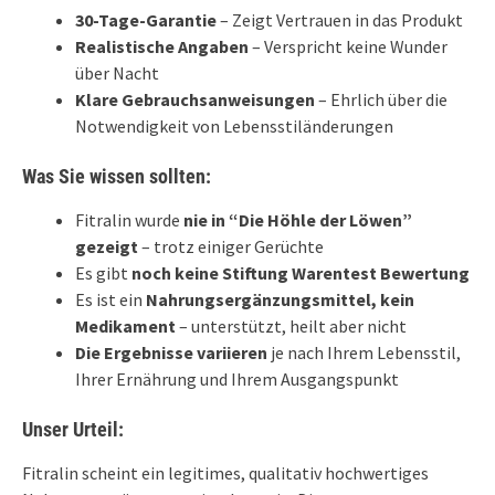
30-Tage-Garantie
– Zeigt Vertrauen in das Produkt
Realistische Angaben
– Verspricht keine Wunder
über Nacht
Klare Gebrauchsanweisungen
– Ehrlich über die
Notwendigkeit von Lebensstiländerungen
Was Sie wissen sollten:
Fitralin wurde
nie in “Die Höhle der Löwen”
gezeigt
– trotz einiger Gerüchte
Es gibt
noch keine Stiftung Warentest Bewertung
Es ist ein
Nahrungsergänzungsmittel, kein
Medikament
– unterstützt, heilt aber nicht
Die Ergebnisse variieren
je nach Ihrem Lebensstil,
Ihrer Ernährung und Ihrem Ausgangspunkt
Unser Urteil:
Fitralin scheint ein legitimes, qualitativ hochwertiges