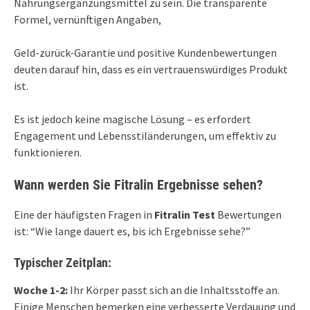
Nahrungsergänzungsmittel zu sein. Die transparente
Formel, vernünftigen Angaben,
Geld-zurück-Garantie und positive Kundenbewertungen
deuten darauf hin, dass es ein vertrauenswürdiges Produkt
ist.
Es ist jedoch keine magische Lösung – es erfordert
Engagement und Lebensstiländerungen, um effektiv zu
funktionieren.
Wann werden Sie Fitralin Ergebnisse sehen?
Eine der häufigsten Fragen in
Fitralin Test
Bewertungen
ist: “Wie lange dauert es, bis ich Ergebnisse sehe?”
Typischer Zeitplan:
Woche 1-2:
Ihr Körper passt sich an die Inhaltsstoffe an.
Einige Menschen bemerken eine verbesserte Verdauung und