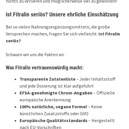
nichts zu verlieren und möglicherweise viel zu gewinnen!
Ist Fitralin seriös? Unsere ehrliche Einschätzung
Bei so vielen Nahrungsergänzungsmitteln, die große
Versprechen machen, fragen Sie sich vielleicht:
Ist Fitralin
seriös?
Schauen wir uns die Fakten an:
Was Fitralin vertrauenswürdig macht:
Transparente Zutatenliste
– Jeder Inhaltsstoff
und jede Dosierung ist klar aufgeführt
EFSA-genehmigte Chrom-Angaben
– Offizielle
europäische Anerkennung
100% natürliche, vegane Formel
– Keine
künstlichen Zusatzstoffe oder GVO
Europäische Qualitätsstandards
– Hergestellt
nach EU-Vorschriften