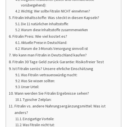
vorübergehend):
Wichtig: Wer sollte Fitralin NICHT einnehmen?
Fitralin Inhaltsstoffe: Was steckt in diesen Kapseln?
Die 11 natürlichen Inhaltsstoffe:
Warum diese Inhaltsstoffe zusammenwirken
Fitralin Preis: Wie viel kostet es?
Aktuelle Preise in Deutschland:
Warum die 3-Monats Versorgung sinnvoll ist
Wo kann man Fitralin in Deutschland kaufen?
Fitralin 30 Tage Geld zurück Garantie: Risikofreier Test
Ist Fitralin seriös? Unsere ehrliche Einschätzung
Was Fitralin vertrauenswürdig macht:
Was Sie wissen sollten:
Unser Urteil:
Wann werden Sie Fitralin Ergebnisse sehen?
Typischer Zeitplan:
Fitralin vs. andere Nahrungsergänzungsmittel: Was ist
anders?
Einzigartige Vorteile:
Was Fitralin nicht tut: