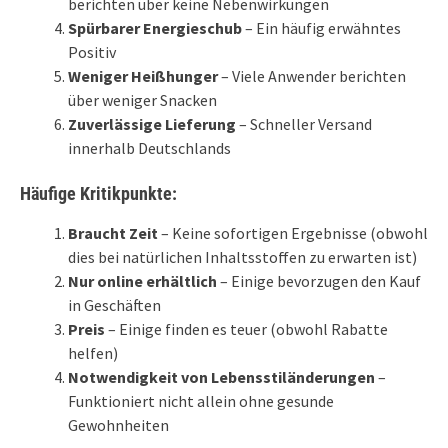
berichten über keine Nebenwirkungen
Spürbarer Energieschub
– Ein häufig erwähntes
Positiv
Weniger Heißhunger
– Viele Anwender berichten
über weniger Snacken
Zuverlässige Lieferung
– Schneller Versand
innerhalb Deutschlands
Häufige Kritikpunkte:
Braucht Zeit
– Keine sofortigen Ergebnisse (obwohl
dies bei natürlichen Inhaltsstoffen zu erwarten ist)
Nur online erhältlich
– Einige bevorzugen den Kauf
in Geschäften
Preis
– Einige finden es teuer (obwohl Rabatte
helfen)
Notwendigkeit von Lebensstiländerungen
–
Funktioniert nicht allein ohne gesunde
Gewohnheiten