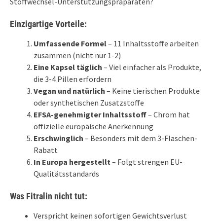
Stoffwechsel-Unterstützungspräparaten?
Einzigartige Vorteile:
Umfassende Formel
– 11 Inhaltsstoffe arbeiten
zusammen (nicht nur 1-2)
Eine Kapsel täglich
– Viel einfacher als Produkte,
die 3-4 Pillen erfordern
Vegan und natürlich
– Keine tierischen Produkte
oder synthetischen Zusatzstoffe
EFSA-genehmigter Inhaltsstoff
– Chrom hat
offizielle europäische Anerkennung
Erschwinglich
– Besonders mit dem 3-Flaschen-
Rabatt
In Europa hergestellt
– Folgt strengen EU-
Qualitätsstandards
Was Fitralin nicht tut:
Verspricht keinen sofortigen Gewichtsverlust