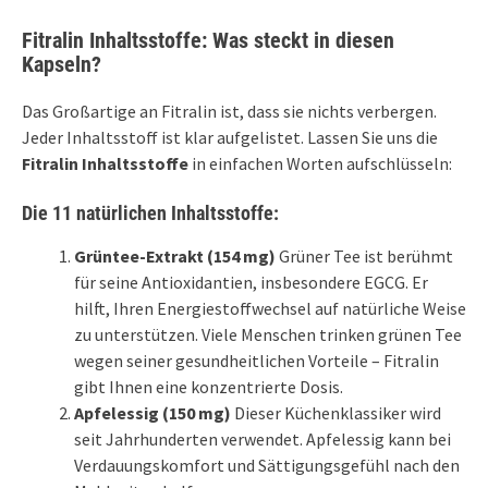
Fitralin Inhaltsstoffe: Was steckt in diesen
Kapseln?
Das Großartige an Fitralin ist, dass sie nichts verbergen.
Jeder Inhaltsstoff ist klar aufgelistet. Lassen Sie uns die
Fitralin Inhaltsstoffe
in einfachen Worten aufschlüsseln:
Die 11 natürlichen Inhaltsstoffe:
Grüntee-Extrakt (154 mg)
Grüner Tee ist berühmt
für seine Antioxidantien, insbesondere EGCG. Er
hilft, Ihren Energiestoffwechsel auf natürliche Weise
zu unterstützen. Viele Menschen trinken grünen Tee
wegen seiner gesundheitlichen Vorteile – Fitralin
gibt Ihnen eine konzentrierte Dosis.
Apfelessig (150 mg)
Dieser Küchenklassiker wird
seit Jahrhunderten verwendet. Apfelessig kann bei
Verdauungskomfort und Sättigungsgefühl nach den