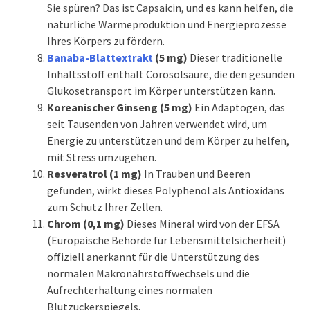
Sie spüren? Das ist Capsaicin, und es kann helfen, die
natürliche Wärmeproduktion und Energieprozesse
Ihres Körpers zu fördern.
Banaba-Blattextrakt
(5 mg)
Dieser traditionelle
Inhaltsstoff enthält Corosolsäure, die den gesunden
Glukosetransport im Körper unterstützen kann.
Koreanischer Ginseng (5 mg)
Ein Adaptogen, das
seit Tausenden von Jahren verwendet wird, um
Energie zu unterstützen und dem Körper zu helfen,
mit Stress umzugehen.
Resveratrol (1 mg)
In Trauben und Beeren
gefunden, wirkt dieses Polyphenol als Antioxidans
zum Schutz Ihrer Zellen.
Chrom (0,1 mg)
Dieses Mineral wird von der EFSA
(Europäische Behörde für Lebensmittelsicherheit)
offiziell anerkannt für die Unterstützung des
normalen Makronährstoffwechsels und die
Aufrechterhaltung eines normalen
Blutzuckerspiegels.