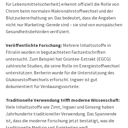
für Lebensmittelsicherheit) erkennt offiziell die Rolle von
Chrom beim normalen Makronährstoffwechsel und der
Blutzuckererhaltung an. Das bedeutet, dass die Angaben
nicht nur Marketing-Gerede sind – sie sind von europäischen
Gesundheitsbehörden verifiziert.
Veröffentlichte Forschung:
Mehrere Inhaltsstoffe in
Fitralin wurden in begutachteten Fachzeitschriften
untersucht. Zum Beispiel hat Grüntee-Extrakt (EGCG)
zahlreiche Studien, die seine Rolle im Energiestoffwechsel
unterstützen. Berberin wurde für die Unterstützung des
Glukosestoffwechsels erforscht. Ingwer ist gut
dokumentiert für Verdauungsvorteile.
Traditionelle Verwendung trifft moderne Wissenschaft:
Viele Inhaltsstoffe wie Zimt, Ingwer und Ginseng haben
Jahrhunderte traditioneller Verwendung. Das Spannende
ist, dass die moderne Forschung jetzt bestätigt, was die
traditionelle Medizin seit Ewigkeiten weiß.