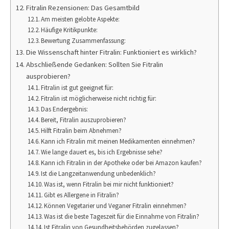
Fitralin Rezensionen: Das Gesamtbild
Am meisten gelobte Aspekte:
Häufige Kritikpunkte:
Bewertung Zusammenfassung:
Die Wissenschaft hinter Fitralin: Funktioniert es wirklich?
Abschließende Gedanken: Sollten Sie Fitralin
ausprobieren?
Fitralin ist gut geeignet für:
Fitralin ist möglicherweise nicht richtig für:
Das Endergebnis:
Bereit, Fitralin auszuprobieren?
Hilft Fitralin beim Abnehmen?
Kann ich Fitralin mit meinen Medikamenten einnehmen?
Wie lange dauert es, bis ich Ergebnisse sehe?
Kann ich Fitralin in der Apotheke oder bei Amazon kaufen?
Ist die Langzeitanwendung unbedenklich?
Was ist, wenn Fitralin bei mir nicht funktioniert?
Gibt es Allergene in Fitralin?
Können Vegetarier und Veganer Fitralin einnehmen?
Was ist die beste Tageszeit für die Einnahme von Fitralin?
Ist Fitralin von Gesundheitsbehörden zugelassen?