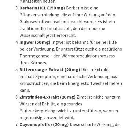
Mahlzeiten helfen.
Berberin HCL (150 mg)
Berberin ist eine
Pflanzenverbindung, die auf ihre Wirkung auf den
Glukosestoffwechsel untersucht wurde. Es ist ein
traditioneller Inhaltsstoff, den die moderne
Wissenschaft jetzt erforscht.
Ingwer (50 mg)
Ingwer ist bekannt für seine Hilfe
bei der Verdauung. Er unterstützt auch die natürliche
Thermogenese – den Wärmeproduktionsprozess
Ihres Körpers.
Bitterorange-Extrakt (20 mg)
Dieser Extrakt
enthält Synephrin, eine natürliche Verbindung aus
Zitrusfrüchten, die beim Energiestoffwechsel helfen
kann.
Zimtrinden-Extrakt (20 mg)
Zimt ist nicht nur zum
Würzen da! Er hilft, ein gesundes
Blutzuckergleichgewicht zu unterstützen, wenn er
regelmäßig verwendet wird.
Cayennepfeffer (20 mg)
Diese scharfe Wirkung, die