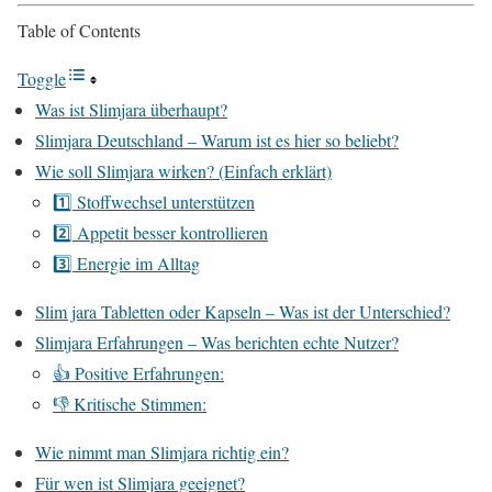
Table of Contents
Toggle
Was ist Slimjara überhaupt?
Slimjara Deutschland – Warum ist es hier so beliebt?
Wie soll Slimjara wirken? (Einfach erklärt)
1️⃣ Stoffwechsel unterstützen
2️⃣ Appetit besser kontrollieren
3️⃣ Energie im Alltag
Slim jara Tabletten oder Kapseln – Was ist der Unterschied?
Slimjara Erfahrungen – Was berichten echte Nutzer?
👍 Positive Erfahrungen:
👎 Kritische Stimmen:
Wie nimmt man Slimjara richtig ein?
Für wen ist Slimjara geeignet?