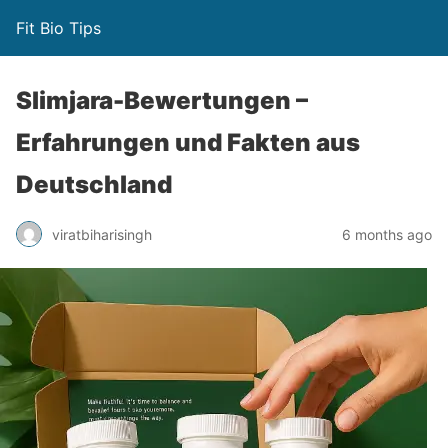
Fit Bio Tips
Slimjara-Bewertungen –
Erfahrungen und Fakten aus
Deutschland
viratbiharisingh
6 months ago