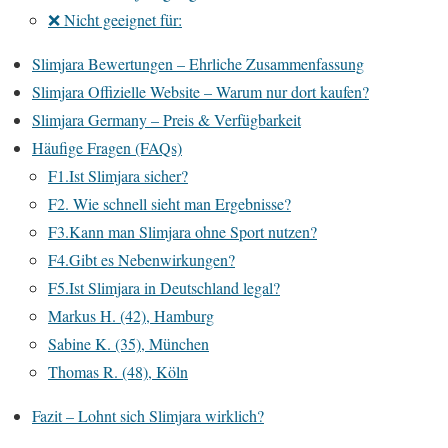
❌ Nicht geeignet für:
Slimjara Bewertungen – Ehrliche Zusammenfassung
Slimjara Offizielle Website – Warum nur dort kaufen?
Slimjara Germany – Preis & Verfügbarkeit
Häufige Fragen (FAQs)
F1.Ist Slimjara sicher?
F2. Wie schnell sieht man Ergebnisse?
F3.Kann man Slimjara ohne Sport nutzen?
F4.Gibt es Nebenwirkungen?
F5.Ist Slimjara in Deutschland legal?
Markus H. (42), Hamburg
Sabine K. (35), München
Thomas R. (48), Köln
Fazit – Lohnt sich Slimjara wirklich?