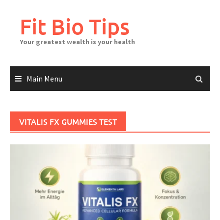
Skip
to
Fit Bio Tips
content
Your greatest wealth is your health
Main Menu
VITALIS FX GUMMIES TEST