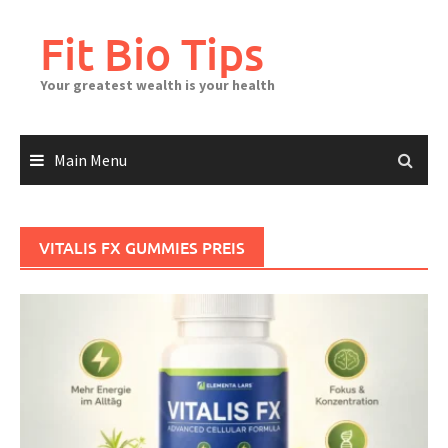
Skip
to
Fit Bio Tips
content
Your greatest wealth is your health
Main Menu
VITALIS FX GUMMIES PREIS