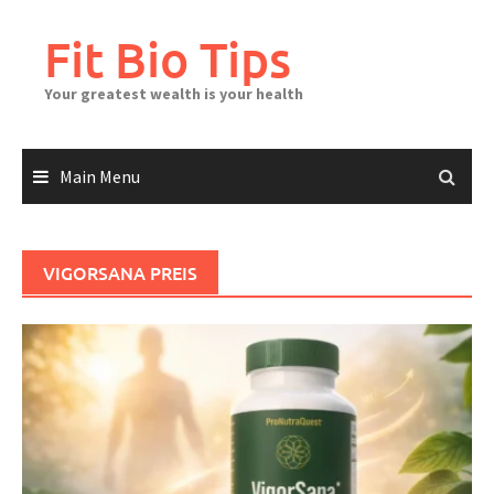
Skip
to
Fit Bio Tips
content
Your greatest wealth is your health
Main Menu
VIGORSANA PREIS